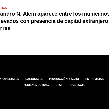
ÍTICA
andro N. Alem aparece entre los municipio
levados con presencia de capital extranjero
erras
PROVINCIALES
NACIONALES
PRODUCCIÓN Y AGRO
ENTREVISTAS
¿QUIÉNES SOMOS?
STAFF
CONTACTO