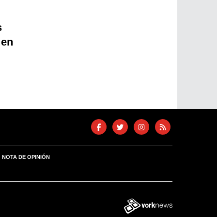
s
 en
NOTA DE OPINIÓN