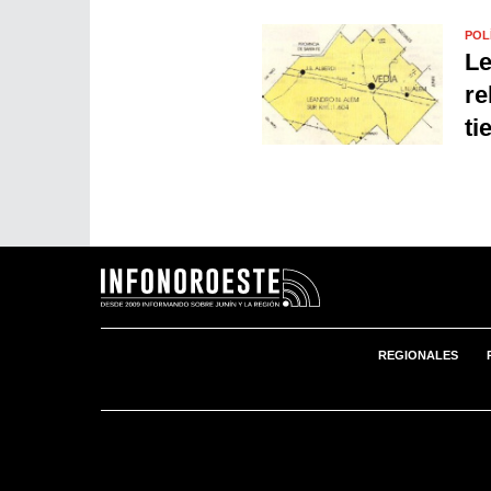
POL
Le
re
ti
REGIONALES