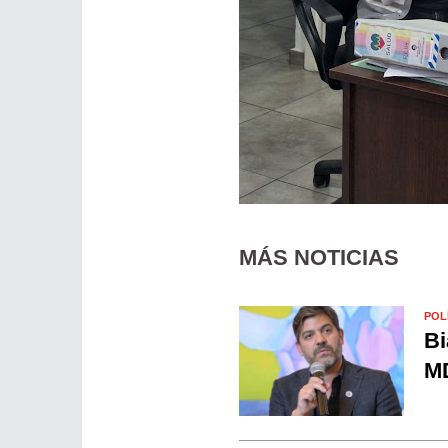
MÁS NOTICIAS
POL
Bi
MD