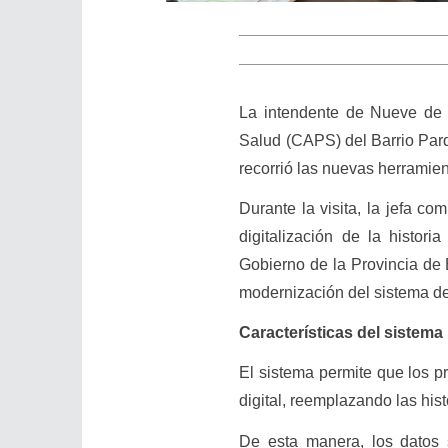
La intendente de Nueve de J
Salud (CAPS) del Barrio Par
recorrió las nuevas herramien
Durante la visita, la jefa co
digitalización de la histor
Gobierno de la Provincia de 
modernización del sistema de
Características del sistema
El sistema permite que los pr
digital, reemplazando las hist
De esta manera, los datos s