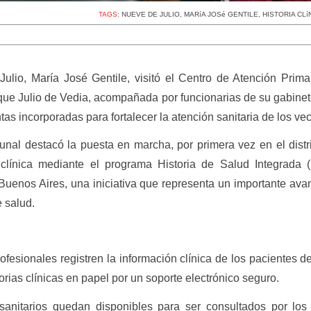
TAGS:
NUEVE DE JULIO
,
MARíA JOSé GENTILE
,
HISTORIA CLí
ulio, María José Gentile, visitó el Centro de Atención Prima
que Julio de Vedia, acompañada por funcionarias de su gabine
tas incorporadas para fortalecer la atención sanitaria de los ve
munal destacó la puesta en marcha, por primera vez en el distri
ia clínica mediante el programa Historia de Salud Integrada 
Buenos Aires, una iniciativa que representa un importante ava
 salud.
ofesionales registren la información clínica de los pacientes 
orias clínicas en papel por un soporte electrónico seguro.
anitarios quedan disponibles para ser consultados por los 