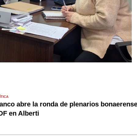
ÍTICA
anco abre la ronda de plenarios bonaerense
F en Alberti