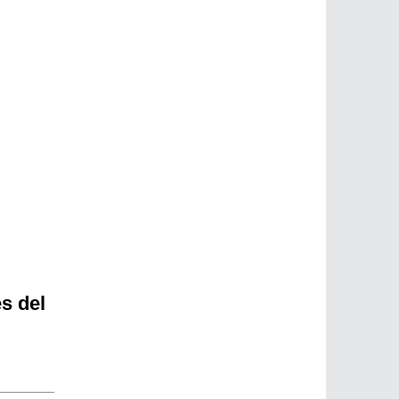
s del