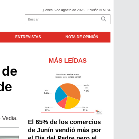
jueves 6 de agosto de 2026
- Edición Nº5184
ENTREVISTAS
NOTA DE OPINIÓN
MÁS LEÍDAS
 de
de
e Vedia.
El 65% de los comercios
de Junín vendió más por
el Día del Padre pero el