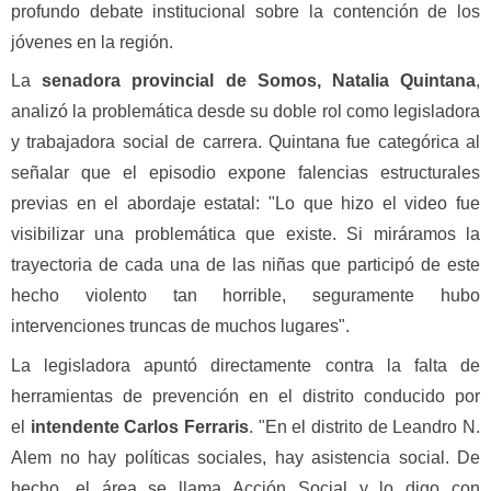
profundo debate institucional sobre la contención de los
jóvenes en la región.
La
senadora provincial de Somos, Natalia Quintana
,
analizó la problemática desde su doble rol como legisladora
y trabajadora social de carrera. Quintana fue categórica al
señalar que el episodio expone falencias estructurales
previas en el abordaje estatal: "Lo que hizo el video fue
visibilizar una problemática que existe. Si miráramos la
trayectoria de cada una de las niñas que participó de este
hecho violento tan horrible, seguramente hubo
intervenciones truncas de muchos lugares".
La legisladora apuntó directamente contra la falta de
herramientas de prevención en el distrito conducido por
el
intendente Carlos Ferraris
. "En el distrito de Leandro N.
Alem no hay políticas sociales, hay asistencia social. De
hecho, el área se llama Acción Social y lo digo con