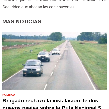
recursos que se financian con la Tasa Complementaria de
Seguridad que abonan los contribuyentes.
MÁS NOTICIAS
POLÍTICA
Bragado rechazó la instalación de dos
nuevos peajes sobre la Ruta Nacional 5