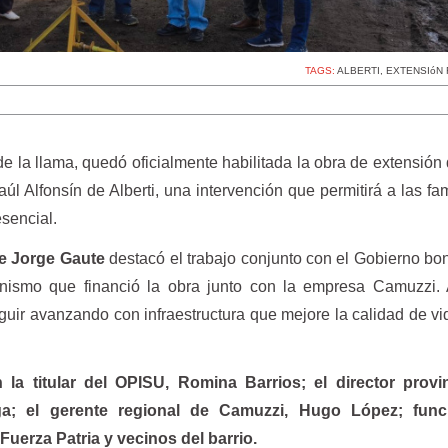
TAGS:
ALBERTI
,
EXTENSIóN 
 la llama, quedó oficialmente habilitada la obra de extensión 
aúl Alfonsín de Alberti, una intervención que permitirá a las fam
esencial.
e Jorge Gaute
destacó el trabajo conjunto con el Gobierno b
nismo que financió la obra junto con la empresa Camuzzi.
guir avanzando con infraestructura que mejore la calidad de vi
 la titular del OPISU, Romina Barrios; el director provin
a; el gerente regional de Camuzzi, Hugo López; func
Fuerza Patria y vecinos del barrio.