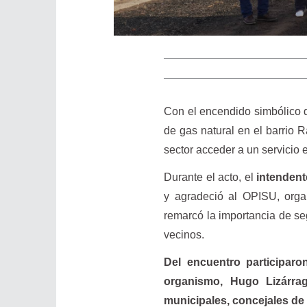
Con el encendido simbólico de
de gas natural en el barrio R
sector acceder a un servicio 
Durante el acto, el
intendent
y agradeció al OPISU, orga
remarcó la importancia de se
vecinos.
Del encuentro participaron
organismo, Hugo Lizárrag
municipales, concejales de 