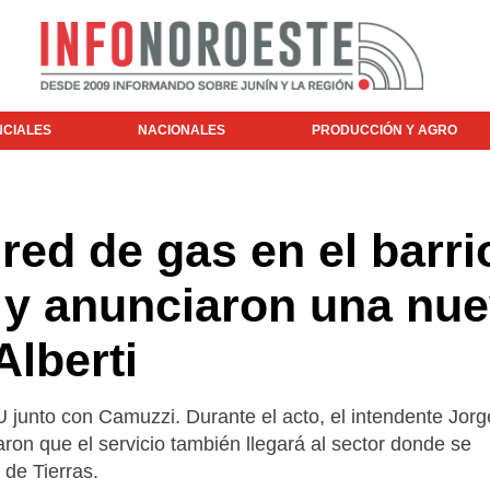
NCIALES
NACIONALES
PRODUCCIÓN Y AGRO
 red de gas en el barri
 y anunciaron una nu
Alberti
U junto con Camuzzi. Durante el acto, el intendente Jor
on que el servicio también llegará al sector donde se
 de Tierras.