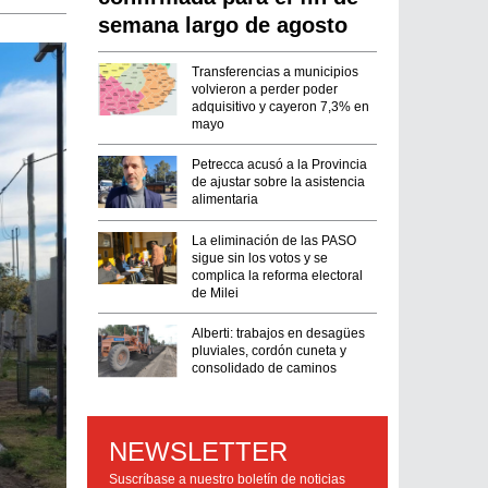
semana largo de agosto
Transferencias a municipios
volvieron a perder poder
adquisitivo y cayeron 7,3% en
mayo
Petrecca acusó a la Provincia
de ajustar sobre la asistencia
alimentaria
La eliminación de las PASO
sigue sin los votos y se
complica la reforma electoral
de Milei
Alberti: trabajos en desagües
pluviales, cordón cuneta y
consolidado de caminos
NEWSLETTER
Suscríbase a nuestro boletín de noticias