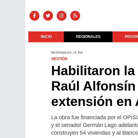
INICIO
REGIONALES
PROVI
REGIONALES | 8 JUL
GESTIÓN
Habilitaron la
Raúl Alfonsín
extensión en 
La obra fue financiada por el OPIS
y el senador Germán Lago adelantar
construyen 54 viviendas y al Banco