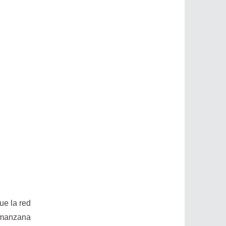
ue la red
 manzana