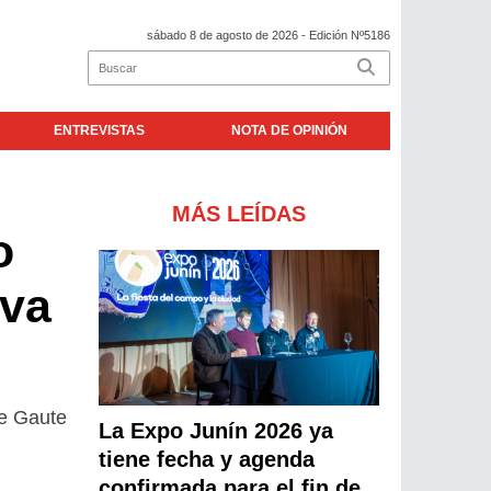
sábado 8 de agosto de 2026
- Edición Nº5186
ENTREVISTAS
NOTA DE OPINIÓN
MÁS LEÍDAS
o
eva
ge Gaute
La Expo Junín 2026 ya
tiene fecha y agenda
confirmada para el fin de