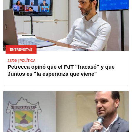
ENTREVISTAS
13/05
| POLÍTICA
Petrecca opinó que el FdT "fracasó" y que
Juntos es "la esperanza que viene"