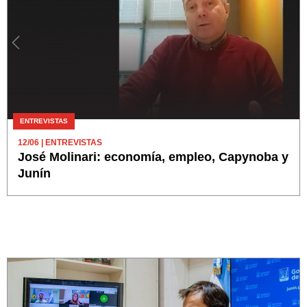
ENTREVISTAS
12/06
| ENTREVISTAS
José Molinari: economía, empleo, Capynoba y
Junín