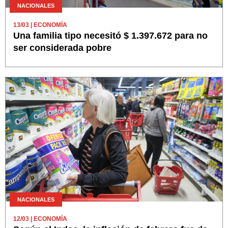
NACIONALES
13/03
| ECONOMÍA
Una familia tipo necesitó $ 1.397.672 para no
ser considerada pobre
NACIONALES
12/03
| ECONOMÍA