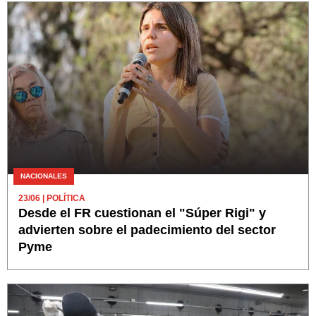
NACIONALES
23/06
| POLÍTICA
Desde el FR cuestionan el "Súper Rigi" y
advierten sobre el padecimiento del sector
Pyme