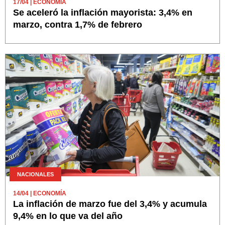
17/04
| ECONOMÍA
Se aceleró la inflación mayorista: 3,4% en
marzo, contra 1,7% de febrero
NACIONALES
14/04
| ECONOMÍA
La inflación de marzo fue del 3,4% y acumula
9,4% en lo que va del año