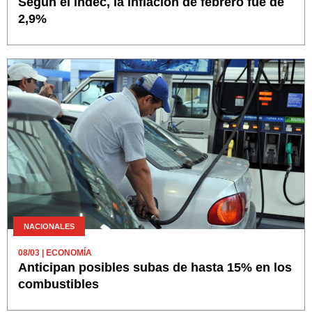
Según el Indec, la inflación de febrero fue de
2,9%
NACIONALES
08/03
| ECONOMÍA
Anticipan posibles subas de hasta 15% en los
combustibles