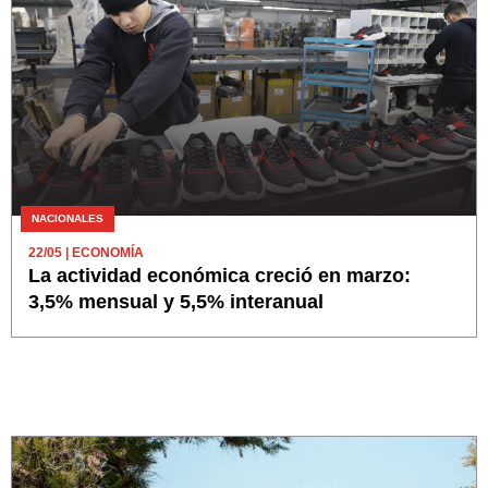
NACIONALES
22/05
| ECONOMÍA
La actividad económica creció en marzo:
3,5% mensual y 5,5% interanual