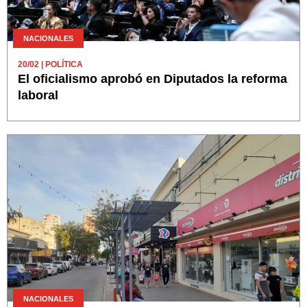
NACIONALES
20/02
| POLÍTICA
El oficialismo aprobó en Diputados la reforma
laboral
NACIONALES