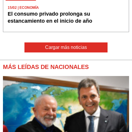
15/02
| ECONOMÍA
El consumo privado prolonga su
estancamiento en el inicio de año
Cargar más noticias
MÁS LEÍDAS DE NACIONALES