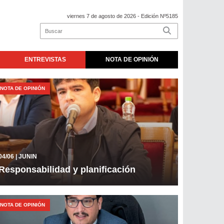
viernes 7 de agosto de 2026
- Edición Nº5185
ENTREVISTAS
NOTA DE OPINIÓN
NOTA DE OPINIÓN
04/06
| JUNIN
Responsabilidad y planificación
NOTA DE OPINIÓN