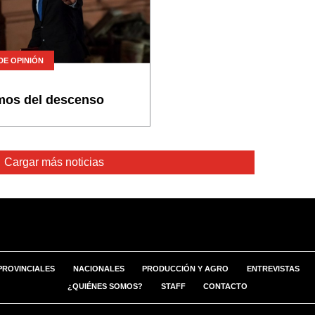
DE OPINIÓN
mos del descenso
Cargar más noticias
PROVINCIALES
NACIONALES
PRODUCCIÓN Y AGRO
ENTREVISTAS
¿QUIÉNES SOMOS?
STAFF
CONTACTO