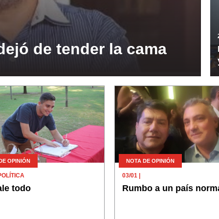
ejó de tender la cama
DE OPINIÓN
NOTA DE OPINIÓN
POLÍTICA
03/01
|
le todo
Rumbo a un país norm