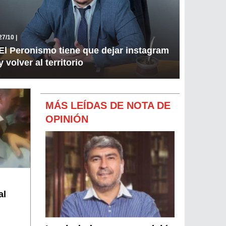
27/10
|
El Peronismo tiene que dejar instagram
y volver al territorio
MÁS LEÍDAS DE NOTA DE
OPINIÓN
al