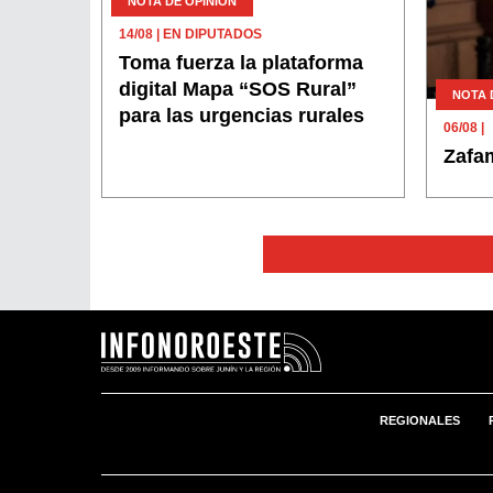
NOTA DE OPINIÓN
14/08
| EN DIPUTADOS
Toma fuerza la plataforma
digital Mapa “SOS Rural”
NOTA 
para las urgencias rurales
06/08
|
Zafa
REGIONALES