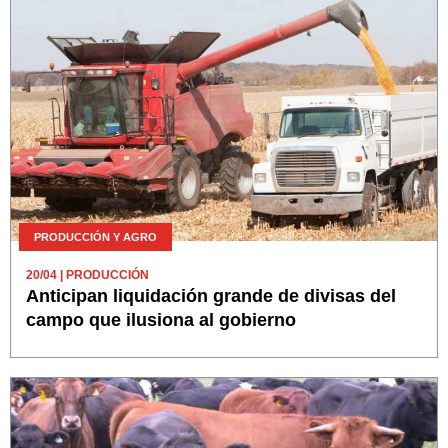
PRODUCCIÓN Y AGRO
20/04
| PRODUCCIÓN
Anticipan liquidación grande de divisas del
campo que ilusiona al gobierno