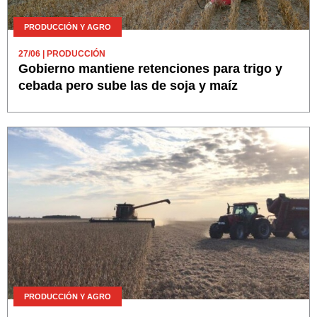
PRODUCCIÓN Y AGRO
27/06
| PRODUCCIÓN
Gobierno mantiene retenciones para trigo y
cebada pero sube las de soja y maíz
PRODUCCIÓN Y AGRO