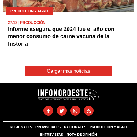
PRODUCCIÓN Y AGRO
27/12
| PRODUCCIÓN
Informe asegura que 2024 fue el año con
menor consumo de carne vacuna de la
historia
Cargar más noticias
REGIONALES
PROVINCIALES
NACIONALES
PRODUCCIÓN Y AGRO
ENTREVISTAS
NOTA DE OPINIÓN