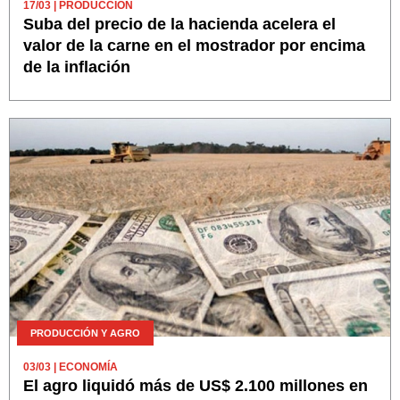
17/03
| PRODUCCIÓN
Suba del precio de la hacienda acelera el
valor de la carne en el mostrador por encima
de la inflación
PRODUCCIÓN Y AGRO
03/03
| ECONOMÍA
El agro liquidó más de US$ 2.100 millones en